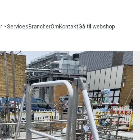
r
Services
Brancher
Om
Kontakt
Gå til webshop