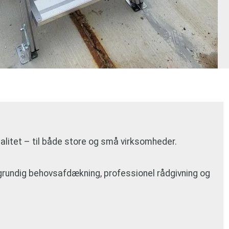
litet – til både store og små virksomheder.
r grundig behovsafdækning, professionel rådgivning og