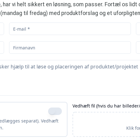
, har vi helt sikkert en løsning, som passer. Fortæl os lid
r (mandag til fredag) med produktforslag og et uforpligte