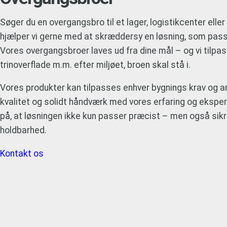
Søger du en overgangsbro til et lager, logistikcenter eller 
hjælper vi gerne med at skræddersy en løsning, som passe
Vores overgangsbroer laves ud fra dine mål – og vi tilpas
trinoverflade m.m. efter miljøet, broen skal stå i.
Vores produkter kan tilpasses enhver bygnings krav og ar
kvalitet og solidt håndværk med vores erfaring og eksper
på, at løsningen ikke kun passer præcist – men også sikr
holdbarhed.
Kontakt os