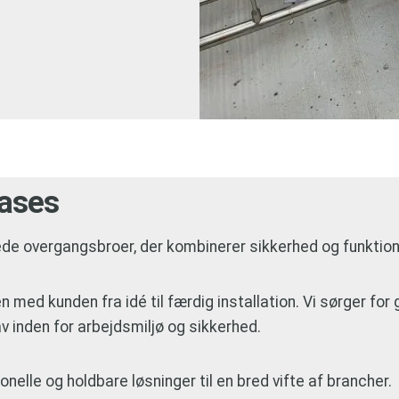
cases
de overgangsbroer, der kombinerer sikkerhed og funktiona
n med kunden fra idé til færdig installation. Vi sørger fo
v inden for arbejdsmiljø og sikkerhed.
ionelle og holdbare løsninger til en bred vifte af brancher.