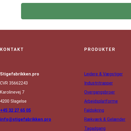
KONTAKT
PRODUKTER
Stigefabrikken.pro
Lejdere & Vægstiger
CVR 35662243
Industritrapper
Karolinevej 7
Overgangsbroer
4200 Slagelse
Arbejdsplatforme
+45 32 27 65 05
Faldsikring
info@stigefabrikken.pro
Rækværk & Gelænder
Tagadgang