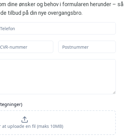
t om dine ønsker og behov i formularen herunder – så
nde tilbud på din nye overgangsbro.